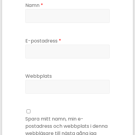
Namn
*
E-postadress
*
Webbplats
Spara mitt namn, min e-
postadress och webbplats i denna
webbläsare till nästa gång jag