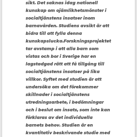
sikt. Det saknas idag nationell
kunskap om ojämlikhetsmönster i
socialtjänstens insatser inom
barnavården. Studiens avsikt är att
bidra till att fylla denna
kunskapslucka.Forskningsprojektet
tar avstamp i att alla barn som
vistas och bor i Sverige har en
lagstadgad rätt att få tillgång till
socialtjänstens insatser på lika
villkor. Syftet med studien är att
undersöka om det förekommer
skillnader i socialtjänstens
utredningsarbete, i bedömningar
och i beslut om insats, som inte kan
förklaras av det individuella
barnets behov. Studien är en
kvantitativ beskrivande studie med