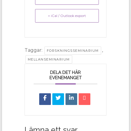
+ iCal / Outlook export
Taggar:
,
FORSKNINGSSEMINARIUM
MELLANSEMINARIUM
DELA DET HÄR
EVENEMANGET
Lämna ett svar