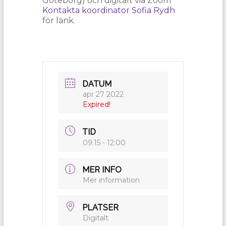
Göteborg) och digitalt via Zoom
Kontakta koordinator Sofia Rydh
för länk.
DATUM
apr 27 2022
Expired!
TID
09:15 - 12:00
MER INFO
Mer information
PLATSER
Digitalt