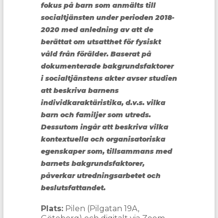
fokus på barn som anmälts till
socialtjänsten under perioden 2018-
2020 med anledning av att de
berättat om utsatthet för fysiskt
våld från förälder. Baserat på
dokumenterade bakgrundsfaktorer
i socialtjänstens akter avser studien
att beskriva barnens
individkaraktäristika, d.v.s. vilka
barn och familjer som utreds.
Dessutom ingår att beskriva vilka
kontextuella och organisatoriska
egenskaper som, tillsammans med
barnets bakgrundsfaktorer,
påverkar utredningsarbetet och
beslutsfattandet.
Plats:
Pilen (Pilgatan 19A,