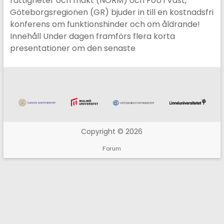
rättigheter och makt (NORM) och FoU i Väst,
Göteborgsregionen (GR) bjuder in till en kostnadsfri
konferens om funktionshinder och om åldrande!
Innehåll Under dagen framförs flera korta
presentationer om den senaste
Copyright © 2026
Forum