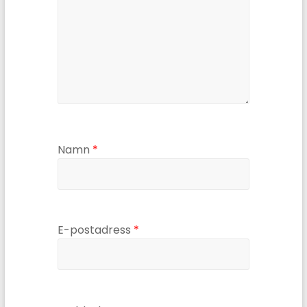
Namn
*
E-postadress
*