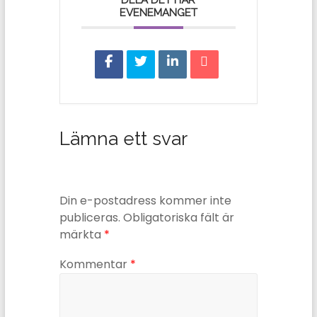
DELA DET HÄR
EVENEMANGET
Lämna ett svar
Din e-postadress kommer inte
publiceras.
Obligatoriska fält är
märkta
*
Kommentar
*