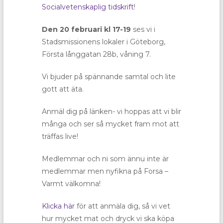
Socialvetenskaplig tidskrift
!
Den 20 februari kl 17-19
ses vi i
Stadsmissionens lokaler i Göteborg,
Första långgatan 28b, våning 7.
Vi bjuder på spännande samtal och lite
gott att äta.
Anmäl dig på länken- vi hoppas att vi blir
många och ser så mycket fram mot att
träffas live!
Medlemmar och ni som ännu inte är
medlemmar men nyfikna på Forsa –
Varmt välkomna!
Klicka här
för att anmäla dig, så vi vet
hur mycket mat och dryck vi ska köpa