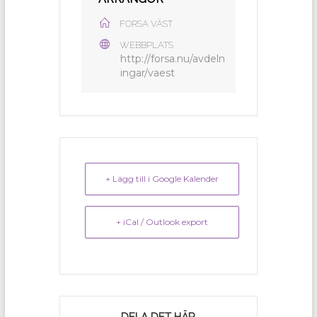
FORSA VÄST
WEBBPLATS
http://forsa.nu/avdeln
ingar/vaest
+ Lägg till i Google Kalender
+ iCal / Outlook export